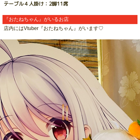
テーブル４人掛け：2脚11席
『おたねちゃん』がいるお店
店内にはVtuber『おたねちゃん』がいます♡