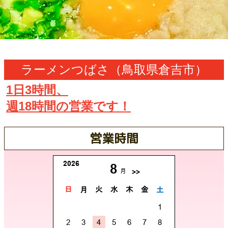
ラーメンつばさ（鳥取県倉吉市）
1日3時間、
週18時間の営業です！
営業時間