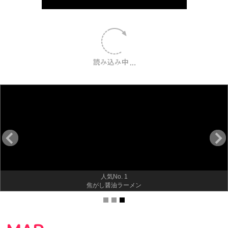
人気No. 1
焦がし醤油ラーメン