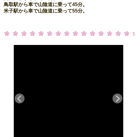
鳥取駅から車で山陰道に乗って45分。
米子駅から車で山陰道に乗って55分。