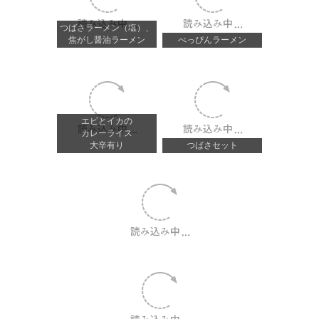
つばさラーメン（塩）、
焦がし醤油ラーメン
べっぴんラーメン
エビとイカの
カレーライス
大辛有り
つばさセット