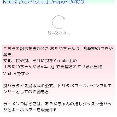
https://toritabe.jp/report/4100
こちらの記事を書かれた おたねちゃんは、鳥取県の自然や
歴史、
文化、食や食、それに食をYouTube上の
「おたねちゃんねる⭐️🐍💨」で発信されているご当地
VTuberです☆
食パラダイス鳥取県の公式、トリタベローカルインフルエ
ンサーとしての活動も🍜
ラーメンつばさでは、おたねちゃんの推しグッズ→缶バッ
ジとキーホルダーを販売中❣️