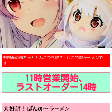
県内産の鶏ガラととんこつを炊き上げた特製ラーメンで
す！
11時営業開始、
ラストオーダー14時
大好評！ぼんの〜ラーメン