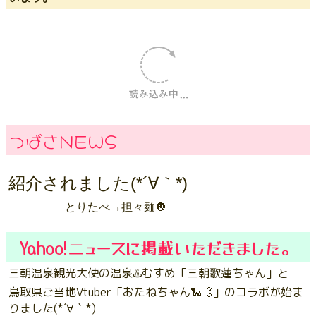
つばさNEWS
紹介されました(*´∀｀*)
とりたべ→担々麺🔘
Yahoo!ニュースに掲載いただきました。
三朝温泉観光大使の温泉♨️むすめ「三朝歌蓮ちゃん」と
鳥取県ご当地Vtuber「おたねちゃん🐍💨」のコラボが始ま
りました(*´∀｀*)