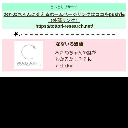
とっとりリサーチ
おたねちゃんに会えるホームページリンクはココをpush🐍
（外部リンク）
https://tottori-research.net/
なないろ通信
おたねちゃんの謎が
わかるかも？？🐍
←click⭐️