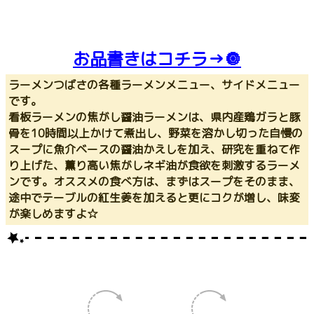
お品書きはコチラ→🔘
ラーメンつばさの各種ラーメンメニュー、サイドメニュー
です。
看板ラーメンの焦がし醤油ラーメンは、県内産鶏ガラと豚
骨を10時間以上かけて煮出し、野菜を溶かし切った自慢の
スープに魚介ベースの醤油かえしを加え、研究を重ねて作
り上げた、薫り高い焦がしネギ油が食欲を刺激するラーメ
ンです。オススメの食べ方は、まずはスープをそのまま、
途中でテーブルの紅生姜を加えると更にコクが増し、味変
が楽しめますよ☆