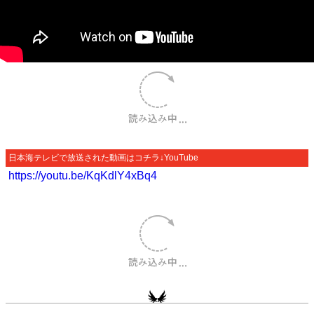
日本海テレビで放送された動画はコチラ↓YouTube
https://youtu.be/KqKdlY4xBq4