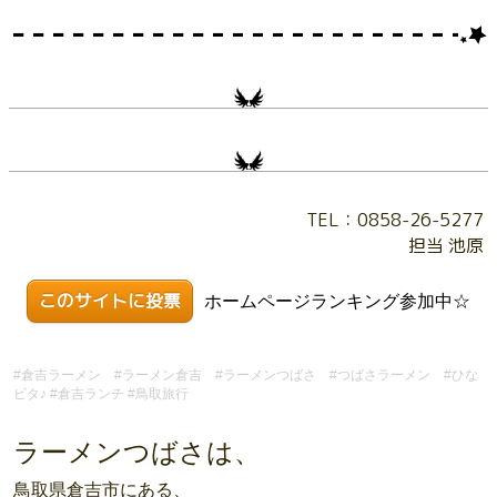
TEL：0858-26-5277
担当 池原
このサイトに投票
ホームページランキング参加中☆
#倉吉ラーメン #ラーメン倉吉 #ラーメンつばさ #つばさラーメン #ひな
ビタ♪ #倉吉ランチ #鳥取旅行
ラーメンつばさは、
鳥取県倉吉市にある、