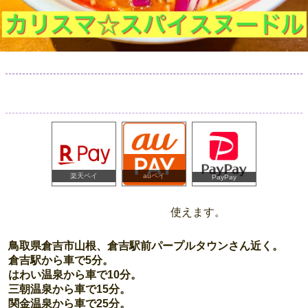
楽天ペイ
auペイ
PayPay
使えます。
鳥取県倉吉市山根、倉吉駅前パープルタウンさん近く。
倉吉駅から車で5分。
はわい温泉から車で10分。
三朝温泉から車で15分。
関金温泉から車で25分。